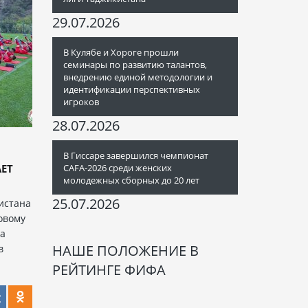
29.07.2026
В Кулябе и Хороге прошли
семинары по развитию талантов,
внедрению единой методологии и
идентификации перспективных
игроков
28.07.2026
В Гиссаре завершился чемпионат
ЕТ
CAFA-2026 среди женских
молодежных сборных до 20 лет
25.07.2026
истана
овому
ра
НАШЕ ПОЛОЖЕНИЕ В
в
РЕЙТИНГЕ ФИФА