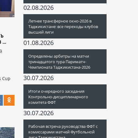
02.08.2026
Летнее трансферное окно-2026 в
Таджикистане: все переходы клубов
высшей лиги
ТЬ
01.08.2026
...
й
Определены арбитры на матчи
тринадцатого тура Париматч-
Чемпионата Таджикистана-2026
30.07.2026
s Cup
Итоги очередного заседания
Контрольно-дисциплинарного
комитета ФФТ
30.07.2026
Рабочая встреча руководства ФФТ с
комиссарами матчей Футбольной
лиги Таджикистана