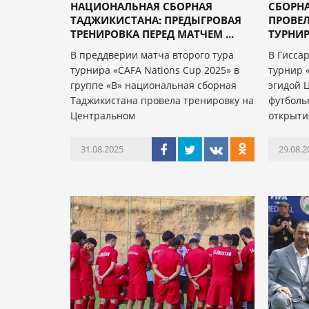
НАЦИОНАЛЬНАЯ СБОРНАЯ
СБОРН
ТАДЖИКИСТАНА: ПРЕДЫГРОВАЯ
ПРОВЕЛ
ТРЕНИРОВКА ПЕРЕД МАТЧЕМ ...
ТУРНИРЕ
В преддверии матча второго тура
В Гисса
турнира «CAFA Nations Cup 2025» в
турнир 
группе «В» национальная сборная
эгидой 
Таджикистана провела тренировку на
футболь
Центральном
открыти
31.08.2025
29.08.2