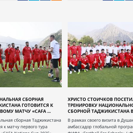
НАЛЬНАЯ СБОРНАЯ
ХРИСТО СТОИЧКОВ ПОСЕТИ
КИСТАНА ГОТОВИТСЯ К
ТРЕНИРОВКУ НАЦИОНАЛЬН
ВОМУ МАТЧУ «CAFA ...
СБОРНОЙ ТАДЖИКИСТАНА В .
льная сборная Таджикистана
В рамках своего визита в Душа
я к матчу первого тура
амбассадор глобальной прогр