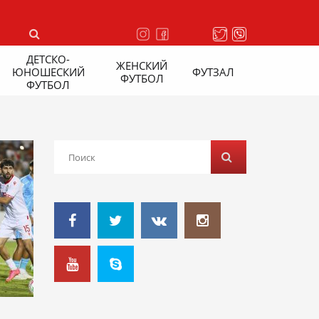
ДЕТСКО-
ЖЕНСКИЙ
ЮНОШЕСКИЙ
ФУТЗАЛ
ФУТБОЛ
ФУТБОЛ