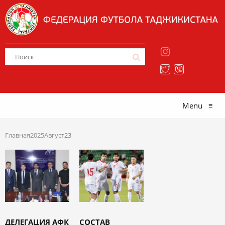
Menu
≡
Главная
2025
Август
23
ДЕЛЕГАЦИЯ АФК
СОСТАВ