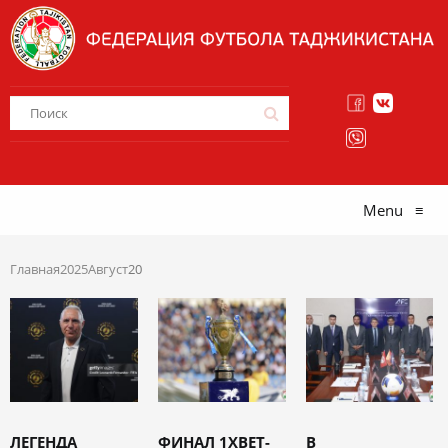
Menu
≡
Главная
2025
Август
20
ЛЕГЕНДА
ФИНАЛ 1XBET-
В