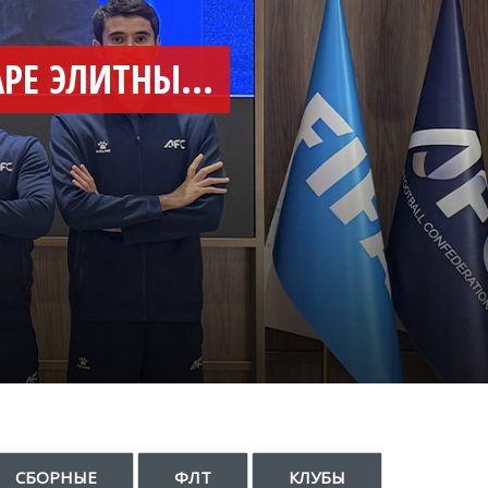
АРБИТРЫ ИЗ ТАДЖИКИСТАНА УЧАСТВУЮТ В СЕМИНАРЕ ЭЛИТНЫХ СУДЕЙ АФК В ТАШКЕНТЕ
СБОРНЫЕ
ФЛТ
КЛУБЫ