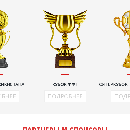
ЖИКИСТАНА
КУБОК ФФТ
СУПЕРКУБОК
ОБНЕЕ
ПОДРОБНЕЕ
ПОДР