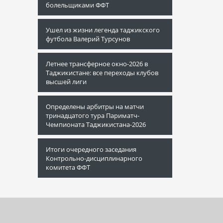
болельщиками ФФТ
Ушел из жизни легенда таджикского
футбола Валерий Турсунов
Летнее трансферное окно-2026 в
Таджикистане: все переходы клубов
высшей лиги
Определены арбитры на матчи
тринадцатого тура Париматч-
Чемпионата Таджикистана-2026
Итоги очередного заседания
Контрольно-дисциплинарного
комитета ФФТ