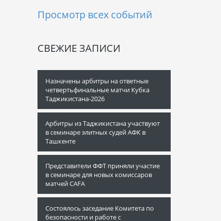
Просмотр всех событий
СВЕЖИЕ ЗАПИСИ
Назначены арбитры на ответные
четвертьфинальные матчи Кубка
Таджикистана-2026
Арбитры из Таджикистана участвуют
в семинаре элитных судей АФК в
Ташкенте
Представители ФФТ приняли участие
в семинаре для новых комиссаров
матчей CAFA
Состоялось заседание Комитета по
безопасности и работе с