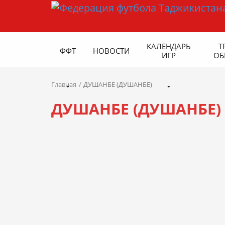
КАЛЕНДАРЬ
Т
ФФТ
НОВОСТИ
ИГР
ОБ
Главная
ДУШАНБЕ (ДУШАНБЕ)
ДУШАНБЕ (ДУШАНБЕ)