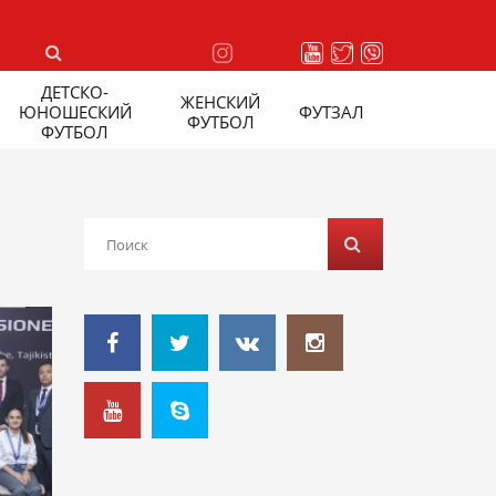
ДЕТСКО-
ЖЕНСКИЙ
ЮНОШЕСКИЙ
ФУТЗАЛ
ФУТБОЛ
ФУТБОЛ