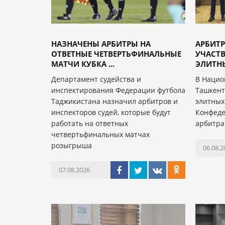
НАЗНАЧЕНЫ АРБИТРЫ НА
АРБИТ
ОТВЕТНЫЕ ЧЕТВЕРТЬФИНАЛЬНЫЕ
УЧАСТВ
МАТЧИ КУБКА ...
ЭЛИТНЫ
Департамент судейства и
В Нацио
инспектирования Федерации футбола
Ташкент
Таджикистана назначил арбитров и
элитных
инспекторов судей, которые будут
Конфеде
работать на ответных
арбитра
четвертьфинальных матчах
розыгрыша
06.08.2
07.08.2026