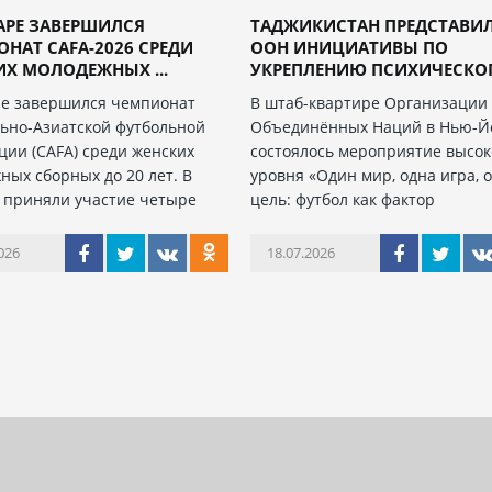
АРЕ ЗАВЕРШИЛСЯ
ТАДЖИКИСТАН ПРЕДСТАВИЛ
НАТ CAFA-2026 СРЕДИ
ООН ИНИЦИАТИВЫ ПО
Х МОЛОДЕЖНЫХ ...
УКРЕПЛЕНИЮ ПСИХИЧЕСКОГО
ре завершился чемпионат
В штаб-квартире Организации
ьно-Азиатской футбольной
Объединённых Наций в Нью-Й
ции (CAFA) среди женских
состоялось мероприятие высок
ных сборных до 20 лет. В
уровня «Один мир, одна игра, 
 приняли участие четыре
цель: футбол как фактор
026
18.07.2026