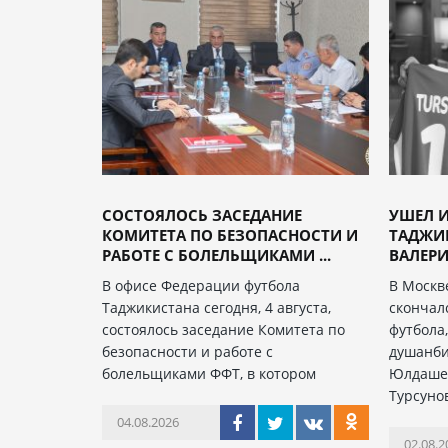
СОСТОЯЛОСЬ ЗАСЕДАНИЕ
УШЕЛ И
КОМИТЕТА ПО БЕЗОПАСНОСТИ И
ТАДЖИ
РАБОТЕ С БОЛЕЛЬЩИКАМИ ...
ВАЛЕРИ
В офисе Федерации футбола
В Москв
Таджикистана сегодня, 4 августа,
скончал
состоялось заседание Комитета по
футбола
безопасности и работе с
душанби
болельщиками ФФТ, в котором
Юлдаше
Турсуно
04.08.2026
02.08.2