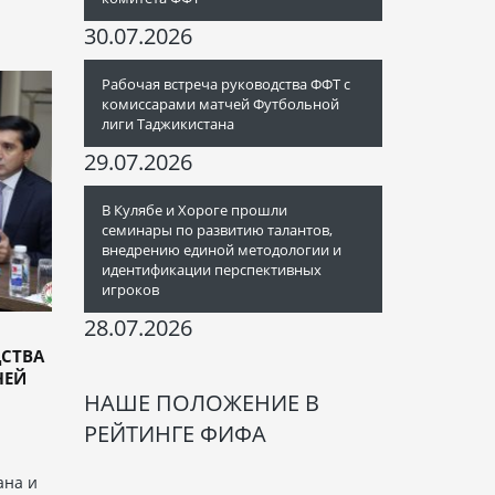
30.07.2026
Рабочая встреча руководства ФФТ с
комиссарами матчей Футбольной
лиги Таджикистана
29.07.2026
В Кулябе и Хороге прошли
семинары по развитию талантов,
внедрению единой методологии и
идентификации перспективных
игроков
28.07.2026
ДСТВА
ЧЕЙ
НАШЕ ПОЛОЖЕНИЕ В
РЕЙТИНГЕ ФИФА
ана и