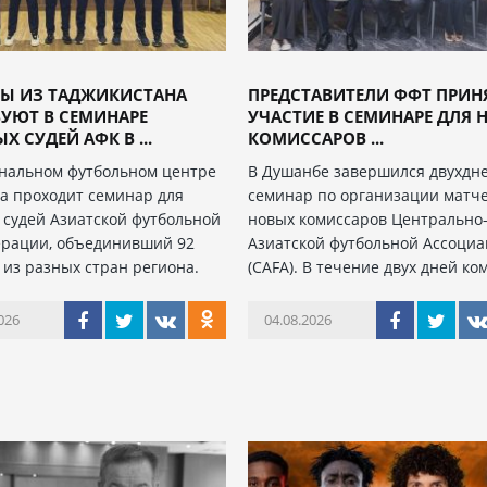
РЫ ИЗ ТАДЖИКИСТАНА
ПРЕДСТАВИТЕЛИ ФФТ ПРИН
УЮТ В СЕМИНАРЕ
УЧАСТИЕ В СЕМИНАРЕ ДЛЯ 
Х СУДЕЙ АФК В ...
КОМИССАРОВ ...
нальном футбольном центре
В Душанбе завершился двухдн
а проходит семинар для
семинар по организации матче
 судей Азиатской футбольной
новых комиссаров Центрально
рации, объединивший 92
Азиатской футбольной Ассоци
 из разных стран региона.
(CAFA). В течение двух дней ко
026
04.08.2026