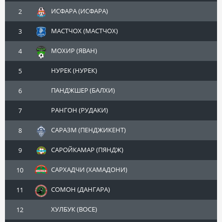
ИСФАРА (ИСФАРА)
2
МАСТЧОХ (МАСТЧОХ)
3
МОХИР (ЯВАН)
4
НУРЕК (НУРЕК)
5
ПАНДЖШЕР (БАЛХИ)
6
РАНГОН (РУДАКИ)
7
САРАЗМ (ПЕНДЖИКЕНТ)
8
САРОЙКАМАР (ПЯНДЖ)
9
САРХАДЧИ (ХАМАДОНИ)
10
СОМОН (ДАНГАРА)
11
ХУЛБУК (ВОСЕ)
12