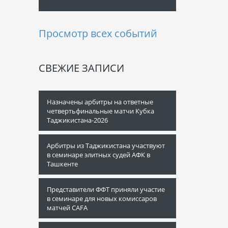
Просмотр всех событий
СВЕЖИЕ ЗАПИСИ
Назначены арбитры на ответные
четвертьфинальные матчи Кубка
Таджикистана-2026
Арбитры из Таджикистана участвуют
в семинаре элитных судей АФК в
Ташкенте
Представители ФФТ приняли участие
в семинаре для новых комиссаров
матчей CAFA