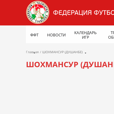
КАЛЕНДАРЬ
Т
ФФТ
НОВОСТИ
ИГР
ОБ
Главная
ШОХМАНСУР (ДУШАНБЕ)
ШОХМАНСУР (ДУШАН