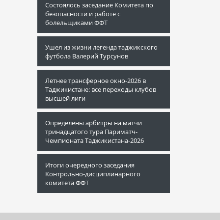
Состоялось заседание Комитета по
безопасности и работе с
болельщиками ФФТ
Ушел из жизни легенда таджикского
футбола Валерий Турсунов
Летнее трансферное окно-2026 в
Таджикистане: все переходы клубов
высшей лиги
Определены арбитры на матчи
тринадцатого тура Париматч-
Чемпионата Таджикистана-2026
Итоги очередного заседания
Контрольно-дисциплинарного
комитета ФФТ