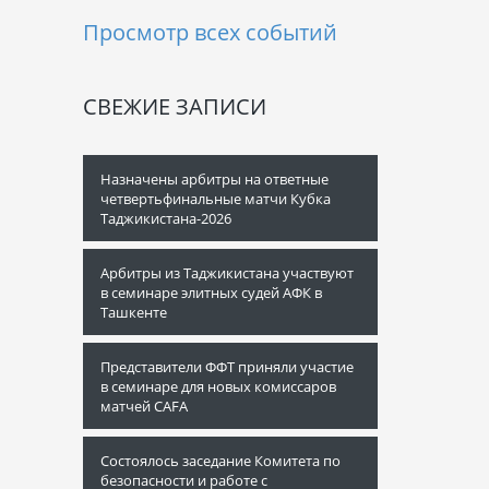
Просмотр всех событий
СВЕЖИЕ ЗАПИСИ
Назначены арбитры на ответные
четвертьфинальные матчи Кубка
Таджикистана-2026
Арбитры из Таджикистана участвуют
в семинаре элитных судей АФК в
Ташкенте
Представители ФФТ приняли участие
в семинаре для новых комиссаров
матчей CAFA
Состоялось заседание Комитета по
безопасности и работе с