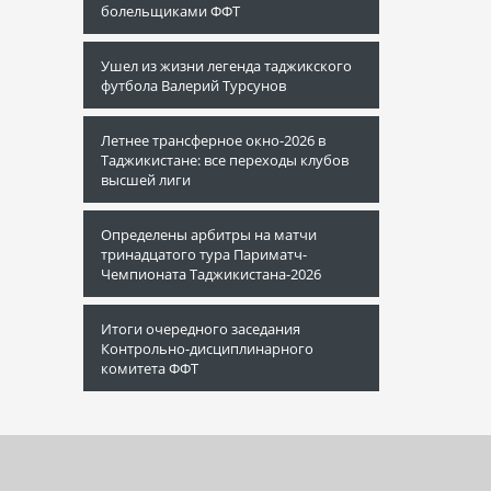
болельщиками ФФТ
Ушел из жизни легенда таджикского
футбола Валерий Турсунов
Летнее трансферное окно-2026 в
Таджикистане: все переходы клубов
высшей лиги
Определены арбитры на матчи
тринадцатого тура Париматч-
Чемпионата Таджикистана-2026
Итоги очередного заседания
Контрольно-дисциплинарного
комитета ФФТ