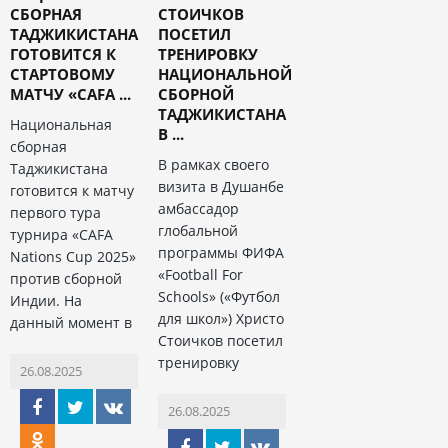
СБОРНАЯ
СТОИЧКОВ
ТАДЖИКИСТАНА
ПОСЕТИЛ
ГОТОВИТСЯ К
ТРЕНИРОВКУ
СТАРТОВОМУ
НАЦИОНАЛЬНОЙ
МАТЧУ «CAFA ...
СБОРНОЙ
ТАДЖИКИСТАНА
Национальная
В ...
сборная
В рамках своего
Таджикистана
визита в Душанбе
готовится к матчу
амбассадор
первого тура
глобальной
турнира «CAFA
программы ФИФА
Nations Cup 2025»
«Football For
против сборной
Schools» («Футбол
Индии. На
для школ») Христо
данный момент в
Стоичков посетил
тренировку
26.08.2025
26.08.2025