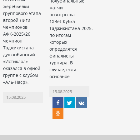
полуфинальные
жеребьевки
матчи
группового этапа
розыгрыша
второй Лиги
1XBet-Кубка
чемпионов
Таджикистана-2025,
АФК-2025/26
по итогам
чемпион
которых
Таджикистана
определятся
душанбинский
финалисты
«Истиклол»
турнира. В
оказался в одной
случае, если
группе с клубом
основное
«Аль-Наср»,
15.08.2025
15.08.2025