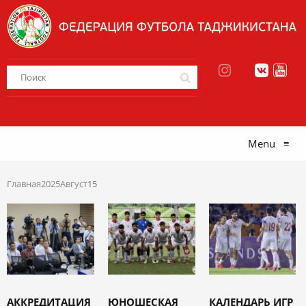
Menu
≡
Главная
2025
Август
15
АККРЕДИТАЦИЯ
ЮНОШЕСКАЯ
КАЛЕНДАРЬ ИГР