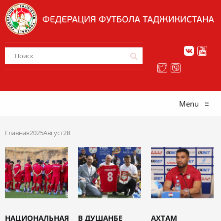
Menu
≡
Главная
2025
Август
28
НАЦИОНАЛЬНАЯ
В ДУШАНБЕ
АХТАМ