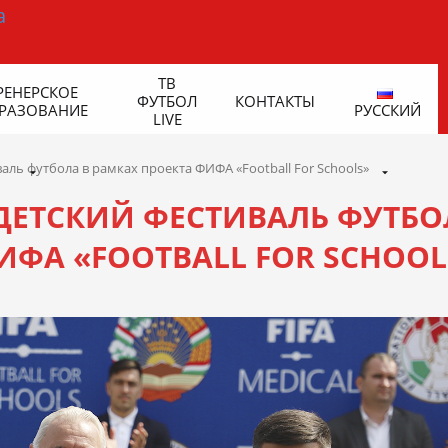
ТВ
РЕНЕРСКОЕ
ФУТБОЛ
КОНТАКТЫ
РАЗОВАНИЕ
РУССКИЙ
LIVE
ль футбола в рамках проекта ФИФА «Football For Schools»
ДЕТСКИЙ ФЕСТИВАЛЬ ФУТБО
ИФА «FOOTBALL FOR SCHOOL