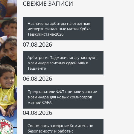
СВЕЖИЕ ЗАПИСИ
Назначены арбитры на ответные
четвертьфинальные матчи Кубка
Таджикистана-2026
07.08.2026
Арбитры из Таджикистана участвуют
в семинаре элитных судей АФК в
Ташкенте
06.08.2026
Представители ФФТ приняли участие
в семинаре для новых комиссаров
матчей CAFA
04.08.2026
Состоялось заседание Комитета по
безопасности и работе с