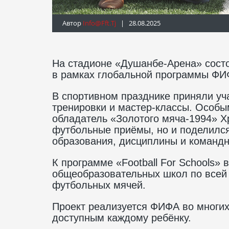
Автор
Info@fft.tj
| 28.08.2025
На стадионе «Душанбе-Арена» сост
в рамках глобальной программы ФИФА
В спортивном празднике приняли уч
тренировки и мастер-классы. Особы
обладатель «Золотого мяча-1994» Х
футбольные приёмы, но и поделился
образования, дисциплины и командн
К программе «Football For Schools»
общеобразовательных школ по всей 
футбольных мячей.
Проект реализуется ФИФА во многих
доступным каждому ребёнку.