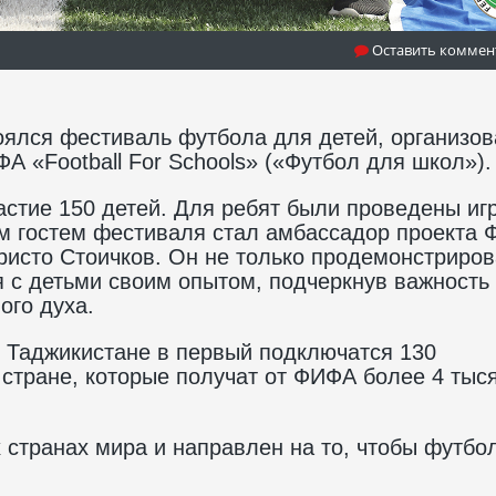
Оставить коммен
оялся фестиваль футбола для детей, организо
 «Football For Schools» («Футбол для школ»).
астие 150 детей. Для ребят были проведены иг
м гостем фестиваля стал амбассадор проекта 
ристо Стоичков. Он не только продемонстриро
 с детьми своим опытом, подчеркнув важность
ого духа.
 в Таджикистане в первый подключатся 130
стране, которые получат от ФИФА более 4 тыс
 странах мира и направлен на то, чтобы футбо