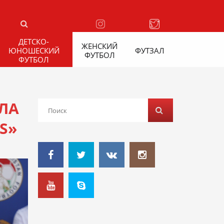
ДЕТСКО-
ЖЕНСКИЙ
ЮНОШЕСКИЙ
ФУТЗАЛ
ФУТБОЛ
ФУТБОЛ
ЛА
S»