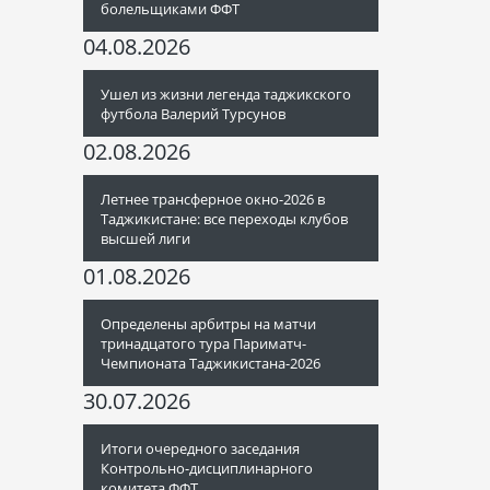
болельщиками ФФТ
04.08.2026
Ушел из жизни легенда таджикского
футбола Валерий Турсунов
02.08.2026
Летнее трансферное окно-2026 в
Таджикистане: все переходы клубов
высшей лиги
01.08.2026
Определены арбитры на матчи
тринадцатого тура Париматч-
Чемпионата Таджикистана-2026
30.07.2026
Итоги очередного заседания
Контрольно-дисциплинарного
комитета ФФТ