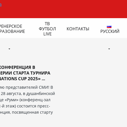
ТВ
РЕНЕРСКОЕ
ФУТБОЛ
КОНТАКТЫ
РАЗОВАНИЕ
РУССКИЙ
LIVE
КОНФЕРЕНЦИЯ В
ЕРИИ СТАРТА ТУРНИРА
ATIONS CUP 2025» ...
ю представителей СМИ! В
 28 августа, в душанбинской
це «Руми» (конференц-зал
2-й этаж) состоится пресс-
нция, посвященная старту