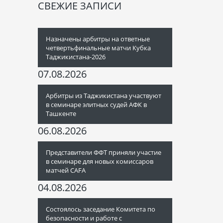
СВЕЖИЕ ЗАПИСИ
Назначены арбитры на ответные
четвертьфинальные матчи Кубка
Таджикистана-2026
07.08.2026
Арбитры из Таджикистана участвуют
в семинаре элитных судей АФК в
Ташкенте
06.08.2026
Представители ФФТ приняли участие
в семинаре для новых комиссаров
матчей CAFA
04.08.2026
Состоялось заседание Комитета по
безопасности и работе с