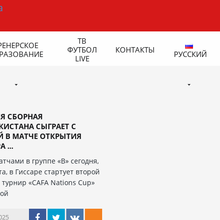
ТВ
РЕНЕРСКОЕ
ФУТБОЛ
КОНТАКТЫ
РАЗОВАНИЕ
РУССКИЙ
LIVE
Я СБОРНАЯ
ИСТАНА СЫГРАЕТ С
 В МАТЧЕ ОТКРЫТИЯ
 ...
атчами в группе «В» сегодня,
та, в Гиссаре стартует второй
у турнир «CAFA Nations Cup»
дой
025