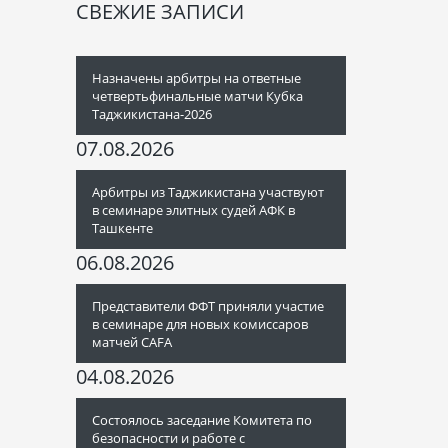
СВЕЖИЕ ЗАПИСИ
Назначены арбитры на ответные
четвертьфинальные матчи Кубка
Таджикистана-2026
07.08.2026
Арбитры из Таджикистана участвуют
в семинаре элитных судей АФК в
Ташкенте
06.08.2026
Представители ФФТ приняли участие
в семинаре для новых комиссаров
матчей CAFA
04.08.2026
Состоялось заседание Комитета по
безопасности и работе с