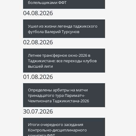
болельщиками ФФТ
04.08.2026
Ушел из жизни легенда таджикского
футбола Валерий Турсунов
02.08.2026
Летнее трансферное окно-2026 в
Таджикистане: все переходы клубов
высшей лиги
01.08.2026
Определены арбитры на матчи
тринадцатого тура Париматч-
Чемпионата Таджикистана-2026
30.07.2026
Итоги очередного заседания
Контрольно-дисциплинарного
комитета ФФТ