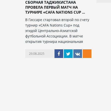
СБОРНАЯ ТАДЖИКИСТАНА
ПРОВЕЛА ПЕРВЫЙ МАТЧ НА
ТУРНИРЕ «CAFA NATIONS CUP ...
В Гиссаре стартовал второй по счету
турнир «CAFA Nations Cup» под
эгидой Центрально-Азиатской
футбольной Ассоциации. В матче
открытия турнира национальная
29.08.2025