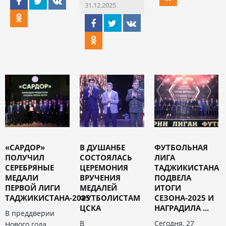
31.12.2025
«САРДОР»
В ДУШАНБЕ
ФУТБОЛЬНАЯ
ПОЛУЧИЛ
СОСТОЯЛАСЬ
ЛИГА
СЕРЕБРЯНЫЕ
ЦЕРЕМОНИЯ
ТАДЖИКИСТАНА
МЕДАЛИ
ВРУЧЕНИЯ
ПОДВЕЛА
ПЕРВОЙ ЛИГИ
МЕДАЛЕЙ
ИТОГИ
ТАДЖИКИСТАНА-2025
ФУТБОЛИСТАМ
СЕЗОНА-2025 И
ЦСКА
НАГРАДИЛА ...
В преддверии
В
Сегодня, 27
Нового года