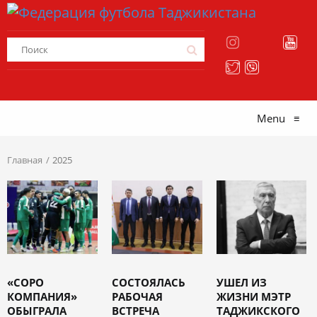
Menu
≡
Главная
2025
«СОРО
СОСТОЯЛАСЬ
УШЕЛ ИЗ
КОМПАНИЯ»
РАБОЧАЯ
ЖИЗНИ МЭТР
ОБЫГРАЛА
ВСТРЕЧА
ТАДЖИКСКОГО