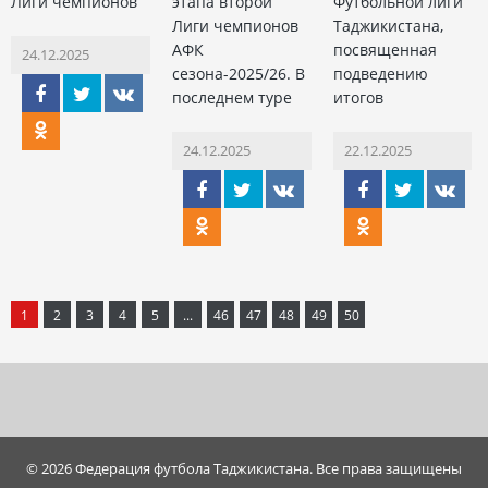
Лиги чемпионов
этапа второй
Футбольной лиги
Лиги чемпионов
Таджикистана,
АФК
посвященная
24.12.2025
сезона-2025/26. В
подведению
последнем туре
итогов
24.12.2025
22.12.2025
1
2
3
4
5
...
46
47
48
49
50
© 2026 Федерация футбола Таджикистана. Все права защищены