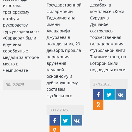
Государственной
декабря, в
игрокам,
филармонии
комплексе «Кохи
тренерскому
Таджикистана
Суруш» в
штабу и
имени
Душанбе
руководству
Акашарифа
состоялась
турсунзадевского
Джураева в
торжественная
«Сардора» были
понедельник, 29
гала-церемония
вручены
декабря, прошла
Футбольной лиги
серебряные
церемония
Таджикистана, на
медали за второе
вручения
которой были
место в
медалей
подведены итоги
чемпионате
основному и
дублирующему
27.12.2025
30.12.2025
составам
футбольного
30.12.2025