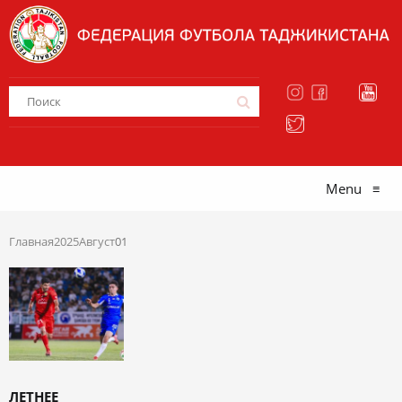
Menu
≡
Главная
2025
Август
01
ЛЕТНЕЕ