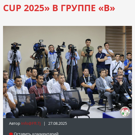
CUP 2025» В ГРУППЕ «B»
Автор
Info@fft.tj
| 27.08.2025
Оставить комментарий