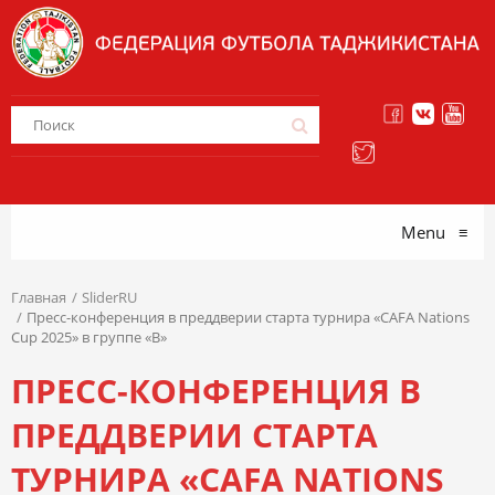
Menu
≡
Главная
SliderRU
Пресс-конференция в преддверии старта турнира «CAFA Nations
Cup 2025» в группе «B»
ПРЕСС-КОНФЕРЕНЦИЯ В
ПРЕДДВЕРИИ СТАРТА
ТУРНИРА «CAFA NATIONS