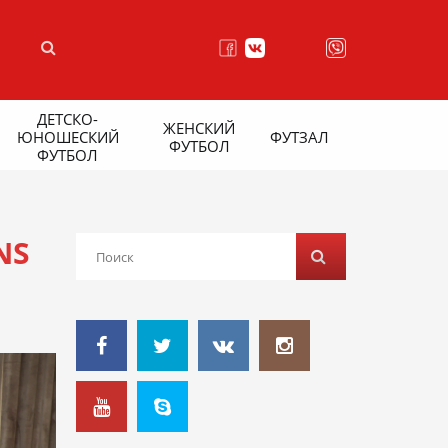
ДЕТСКО-
ЖЕНСКИЙ
ЮНОШЕСКИЙ
ФУТЗАЛ
ФУТБОЛ
ФУТБОЛ
NS