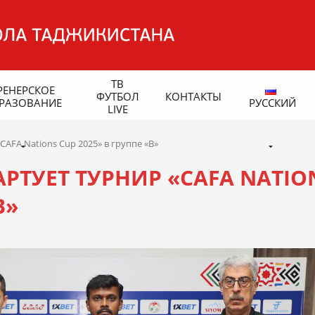
ТВ
РЕНЕРСКОЕ
ФУТБОЛ
КОНТАКТЫ
РАЗОВАНИЕ
РУССКИЙ
LIVE
«CAFA Nations Cup 2025» в группе «B»
АРТУЕТ ТУРНИР «CAFA NATIO
B»