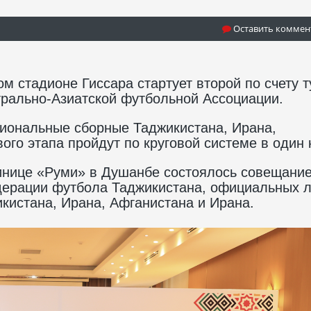
Оставить коммен
ом стадионе Гиссара стартует второй по счету 
трально-Азиатской футбольной Ассоциации.
ациональные сборные Таджикистана, Ирана,
ого этапа пройдут по круговой системе в один к
тинице «Руми» в Душанбе состоялось совещание
дерации футбола Таджикистана, официальных 
кистана, Ирана, Афганистана и Ирана.