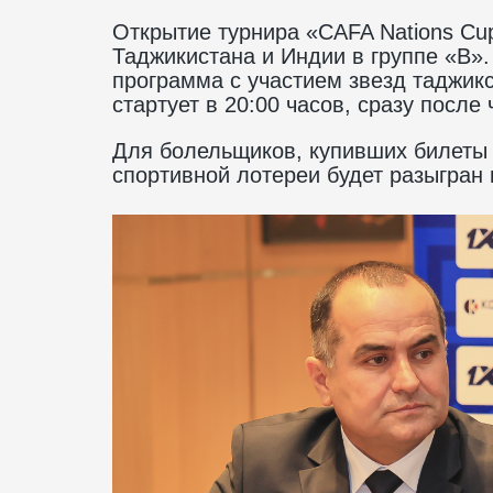
Открытие турнира «CAFA Nations Cu
Таджикистана и Индии в группе «B».
программа с участием звезд таджик
стартует в 20:00 часов, сразу после
Для болельщиков, купивших билеты 
спортивной лотереи будет разыгран