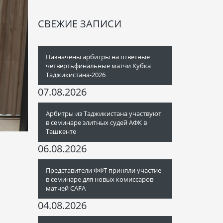
СВЕЖИЕ ЗАПИСИ
Назначены арбитры на ответные
четвертьфинальные матчи Кубка
Таджикистана-2026
07.08.2026
Арбитры из Таджикистана участвуют
в семинаре элитных судей АФК в
Ташкенте
06.08.2026
Представители ФФТ приняли участие
в семинаре для новых комиссаров
матчей CAFA
04.08.2026