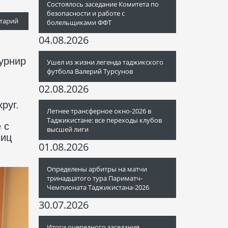
Состоялось заседание Комитета по
безопасности и работе с
тарий
болельщиками ФФТ
04.08.2026
турнир
Ушел из жизни легенда таджикского
футбола Валерий Турсунов
02.08.2026
руг.
Летнее трансферное окно-2026 в
Таджикистане: все переходы клубов
 с
высшей лиги
лиц
01.08.2026
Определены арбитры на матчи
тринадцатого тура Париматч-
Чемпионата Таджикистана-2026
30.07.2026
Итоги очередного заседания