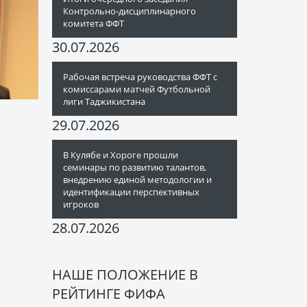
Контрольно-дисциплинарного
комитета ФФТ
30.07.2026
Рабочая встреча руководства ФФТ с
комиссарами матчей Футбольной
лиги Таджикистана
29.07.2026
В Кулябе и Хороге прошли
семинары по развитию талантов,
внедрению единой методологии и
идентификации перспективных
игроков
28.07.2026
НАШЕ ПОЛОЖЕНИЕ В
РЕЙТИНГЕ ФИФА