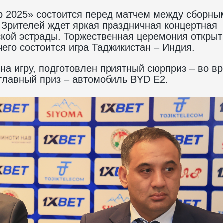
p 2025» состоится перед матчем между сборны
 Зрителей ждет яркая праздничная концертная
ской эстрады. Торжественная церемония открыт
 чего состоится игра Таджикистан – Индия.
на игру, подготовлен приятный сюрприз – во в
 главный приз – автомобиль BYD E2.