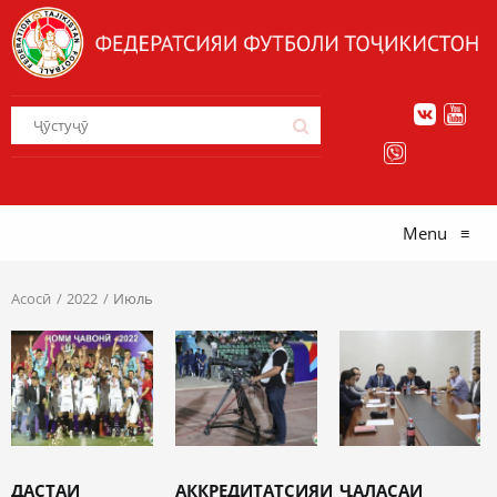
Menu
≡
Асосӣ
2022
Июль
ДАСТАИ
АККРЕДИТАТСИЯИ
ҶАЛАСАИ