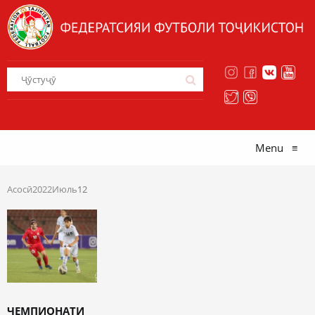
Menu
≡
Асосӣ
2022
Июль
12
ЧЕМПИОНАТИ