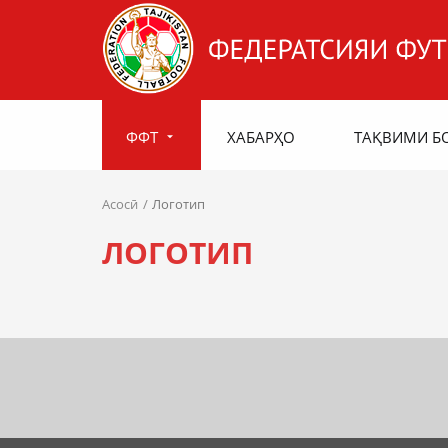
ФФТ
ХАБАРҲО
ТАҚВИМИ Б
Асосӣ
Логотип
ЛОГОТИП