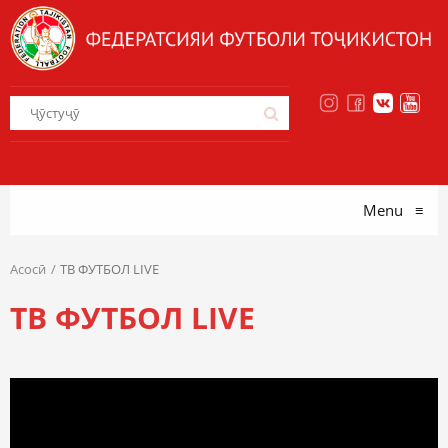
Menu
≡
Асосӣ
ТВ ФУТБОЛ LIVE
ТВ ФУТБОЛ LIVE