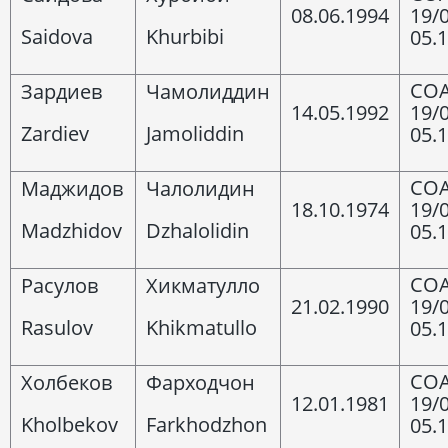
08.06.1994
19/
Saidova
Khurbibi
05.
COA
Зардиев
Чамолиддин
14.05.1992
19/
Zardiev
Jamoliddin
05.
COA
Маджидов
Чалолидин
18.10.1974
19/
Madzhidov
Dzhalolidin
05.
COA
Расулов
Хикматулло
21.02.1990
19/
Rasulov
Khikmatullo
05.
COA
Холбеков
Фарходчон
12.01.1981
19/
Kholbekov
Farkhodzhon
05.