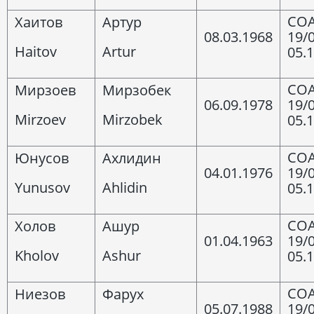
COA
Хаитов
Артур
08.03.1968
19/
Haitov
Artur
05.
COA
Мирзоев
Мирзобек
06.09.1978
19/
Mirzoev
Mirzobek
05.
COA
Юнусов
Ахлидин
04.01.1976
19/
Yunusov
Ahlidin
05.
COA
Холов
Ашур
01.04.1963
19/
Kholov
Ashur
05.
COA
Ниезов
Фарух
05.07.1988
19/