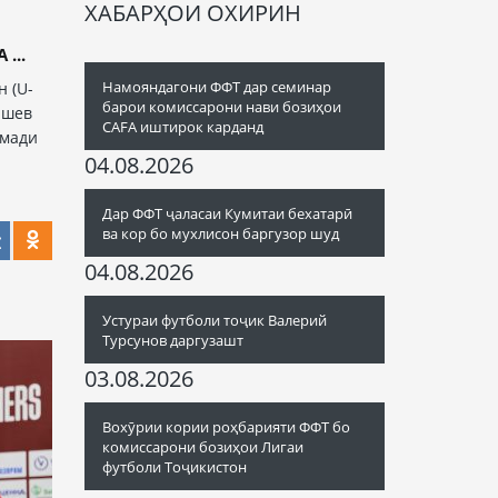
ХАБАРҲОИ ОХИРИН
З
...
Намояндагони ФФТ дар семинар
 (U-
барои комиссарони нави бозиҳои
ашев
CAFA иштирок карданд
омади
04.08.2026
Дар ФФТ ҷаласаи Кумитаи бехатарӣ
ва кор бо мухлисон баргузор шуд
04.08.2026
Устураи футболи тоҷик Валерий
Турсунов даргузашт
03.08.2026
Вохӯрии кории роҳбарияти ФФТ бо
комиссарони бозиҳои Лигаи
футболи Тоҷикистон