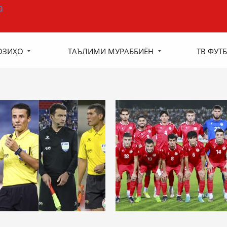
ОЗИҲО
ТАЪЛИМИ МУРАББИЁН
ТВ ФУТБ