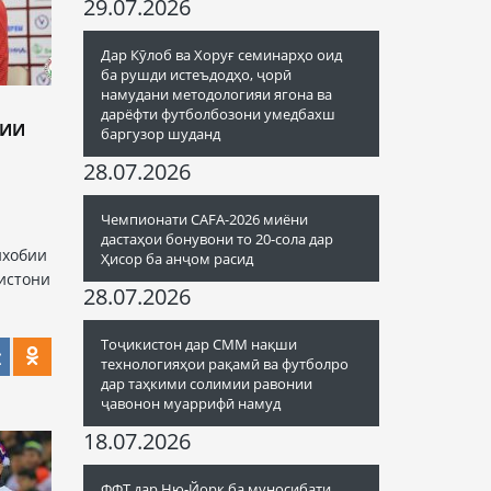
29.07.2026
Дар Кӯлоб ва Хоруғ семинарҳо оид
ба рушди истеъдодҳо, ҷорӣ
намудани методологияи ягона ва
дарёфти футболбозони умедбахш
РИИ
баргузор шуданд
28.07.2026
Чемпионати CAFA-2026 миёни
дастаҳои бонувони то 20-сола дар
ихобии
Ҳисор ба анҷом расид
истони
28.07.2026
Тоҷикистон дар СММ нақши
технологияҳои рақамӣ ва футболро
дар таҳкими солимии равонии
ҷавонон муаррифӣ намуд
18.07.2026
ФФТ дар Ню-Йорк ба муносибати