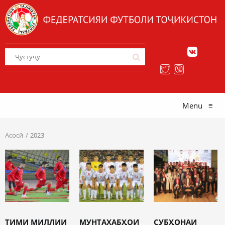
Menu
≡
Асосӣ
2023
ТИМИ МИЛЛИИ
МУНТАХАБҲОИ
СУБҲОНАИ