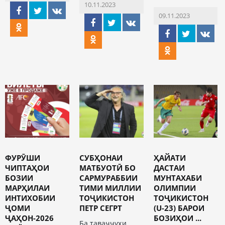
10.11.2023
09.11.2023
ФУРӮШИ
СУБҲОНАИ
ҲАЙАТИ
ЧИПТАҲОИ
МАТБУОТӢ БО
ДАСТАИ
БОЗИИ
САРМУРАББИИ
МУНТАХАБИ
МАРҲИЛАИ
ТИМИ МИЛЛИИ
ОЛИМПИИ
ИНТИХОБИИ
ТОҶИКИСТОН
ТОҶИКИСТОН
ҶОМИ
ПЕТР СЕГРТ
(U-23) БАРОИ
ҶАҲОН-2026
БОЗИҲОИ ...
Ба таваҷҷуҳи