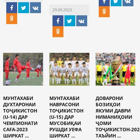
29.09.2023
МУНТАХАБИ
МУНТАХАБИ
ДОВАРОНИ
ДУХТАРОНАИ
НАВРАСОНИ
БОЗИҲОИ
ТОҶИКИСТОН
ТОҶИКИСТОН
ЯКУМИ ДАВРИ
(U-14) ДАР
(U-15) ДАР
НИМАНИҲОИИ
ЧЕМПИОНАТИ
МУСОБИҚАИ
ҶОМИ
CAFA-2023
РУШДИ УЕФА
ТОҶИКИСТОН-202
ШИРКАТ ...
ШИРКАТ ...
ТАЪЙИН ...