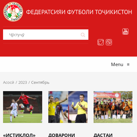
Menu
≡
Асосӣ
2023
Сентябрь
«ИСТИҚЛОЛ»
ДОВАРОНИ
ДАСТАИ