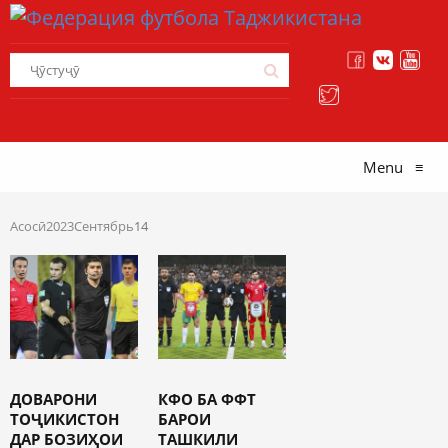
Menu
≡
Асосӣ
2023
Сентябрь
14
ДОВАРОНИ
КФО БА ФФТ
ТОҶИКИСТОН
БАРОИ
ДАР БОЗИҲОИ
ТАШКИЛИ