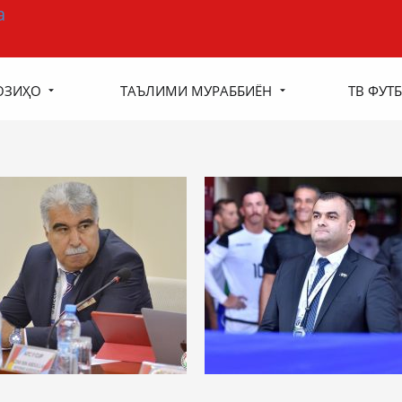
ОЗИҲО
ТАЪЛИМИ МУРАББИЁН
ТВ ФУТБ