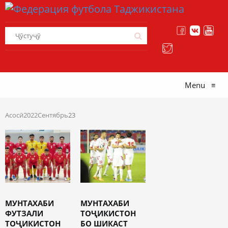
Menu
≡
Асосӣ
2022
Сентябрь
23
МУНТАХАБИ
МУНТАХАБИ
ФУТЗАЛИ
ТОҶИКИСТОН
ТОҶИКИСТОН
БО ШИКАСТ