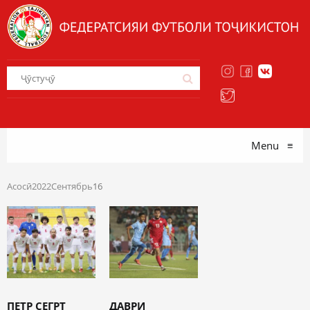
Menu
≡
Асосӣ
2022
Сентябрь
16
ПЕТР СЕГРТ
ДАВРИ