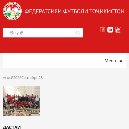
Menu
≡
Асосӣ
2022
Сентябрь
28
ДАСТАИ