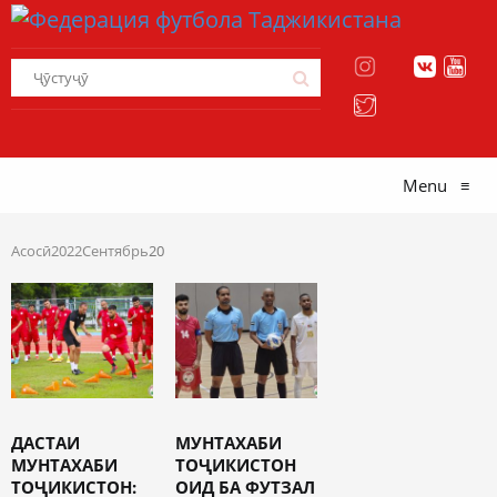
Menu
≡
Асосӣ
2022
Сентябрь
20
ДАСТАИ
МУНТАХАБИ
МУНТАХАБИ
ТОҶИКИСТОН
ТОҶИКИСТОН:
ОИД БА ФУТЗАЛ