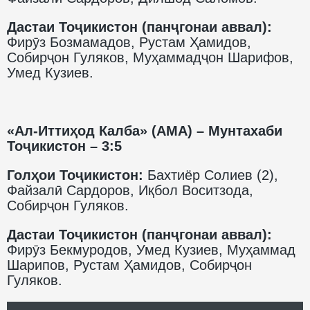
Дастаи Тоҷикистон (панҷгонаи аввал):
Фирӯз Бозмамадов, Рустам Ҳамидов,
Собирҷон Гуляков, Муҳаммадҷон Шарифов,
Умед Кузиев.
«Ал-Иттиҳод Калба» (АМА) – Мунтахаби
Тоҷикистон – 3:5
Голҳои Тоҷикистон:
Бахтиёр Солиев (2),
Файзалӣ Сардоров, Иқбол Воситзода,
Собирҷон Гуляков.
Дастаи Тоҷикистон (панҷгонаи аввал):
Фирӯз Бекмуродов, Умед Кузиев, Муҳаммад
Шарипов, Рустам Ҳамидов, Собирҷон
Гуляков.