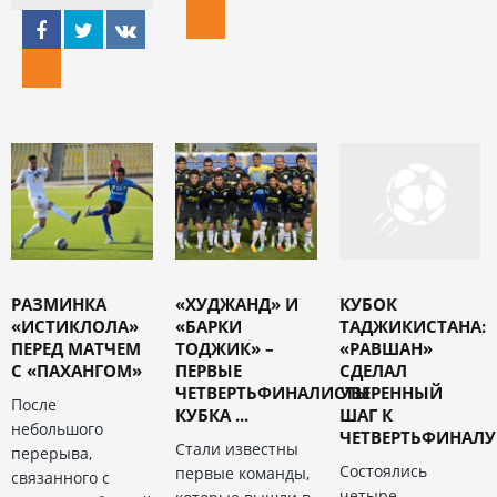
РАЗМИНКА
«ХУДЖАНД» И
КУБОК
«ИСТИКЛОЛА»
«БАРКИ
ТАДЖИКИСТАНА:
ПЕРЕД МАТЧЕМ
ТОДЖИК» –
«РАВШАН»
С «ПАХАНГОМ»
ПЕРВЫЕ
СДЕЛАЛ
ЧЕТВЕРТЬФИНАЛИСТЫ
УВЕРЕННЫЙ
После
КУБКА ...
ШАГ К
небольшого
ЧЕТВЕРТЬФИНАЛУ
Стали известны
перерыва,
Состоялись
первые команды,
связанного с
четыре