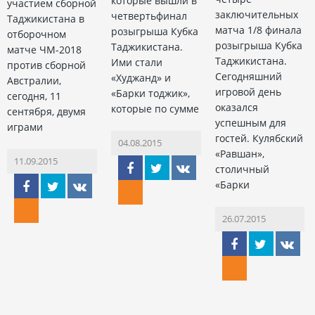
которые вышли в
участием сборной
заключительных
четвертьфинал
Таджикистана в
матча 1/8 финала
розыгрыша Кубка
отборочном
розыгрыша Кубка
Таджикистана.
матче ЧМ-2018
Таджикистана.
Ими стали
против сборной
Сегодняшний
«Худжанд» и
Австралии,
игровой день
«Барки тоджик»,
сегодня, 11
оказался
которые по сумме
сентября, двумя
успешным для
играми
гостей. Кулябский
04.08.2015
«Равшан»,
11.09.2015
столичный
«Барки
26.07.2015