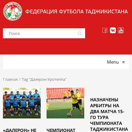
Menu
≡
Главная
Tag "Далерон-Уротеппа"
НАЗНАЧЕНЫ
АРБИТРЫ НА
ДВА МАТЧА 15-
ГО ТУРА
ЧЕМПИОНАТА
ТАДЖИКИСТАНА
«ДАЛЕРОН» НЕ
ЧЕМПИОНАТ