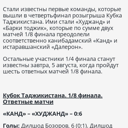
Стали известны первые команды, которые
вышли в четвертьфинал розыгрыша Кубка
Таджикистана. Ими стали «Худжанд» и
«Барки тоджик», которые по сумме двух
матчей 1/8 финала преодолели
соответственно канибадамский «Канд» и
истаравшанский «Далерон».
Остальные участники 1/4 финала станут
известны завтра, 5 августа, когда пройдут
шесть ответных матчей 1/8 финала.
Кубок Таджикистана. 1/8 финала.
Ответные матчи
«КАНД» – «ХУДЖАНД» – 0:6
Голы:
Дилшод Бозоров, 6 (0:1). Дилшод