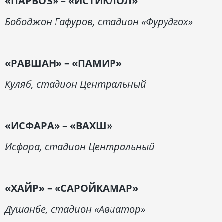
«ПАРВОЗ» – «ИСТИКЛОЛ»
Бободжон Гафуров, стадион «Фурудгох»
«РАВШАН» – «ПАМИР»
Куляб, стадион Центральный
«ИСФАРА» – «ВАХШ»
Исфара, стадион Центральный
«ХАЙР» – «САРОЙКАМАР»
Душанбе, стадион «Авиатор»