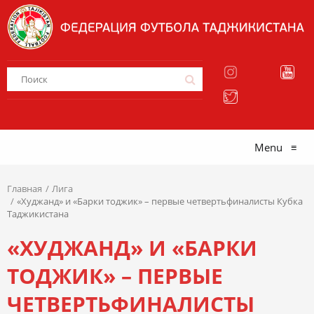
Menu
≡
Главная
Лига
«Худжанд» и «Барки тоджик» – первые четвертьфиналисты Кубка
Таджикистана
«ХУДЖАНД» И «БАРКИ
ТОДЖИК» – ПЕРВЫЕ
ЧЕТВЕРТЬФИНАЛИСТЫ