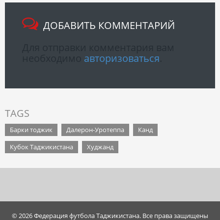
ДОБАВИТЬ КОММЕНТАРИЙ
Для отправки комментария вам
необходимо
авторизоваться
.
TAGS
Барки тоджик
Далерон-Уротеппа
Канд
Кубок Таджикистана
Худжанд
© 2026 Федерация футбола Таджикистана. Все права защищены