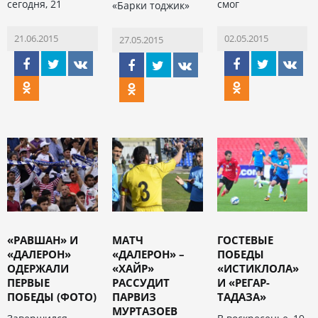
сегодня, 21
смог
«Барки тоджик»
21.06.2015
02.05.2015
27.05.2015
«РАВШАН» И
МАТЧ
ГОСТЕВЫЕ
«ДАЛЕРОН»
«ДАЛЕРОН» –
ПОБЕДЫ
ОДЕРЖАЛИ
«ХАЙР»
«ИСТИКЛОЛА»
ПЕРВЫЕ
РАССУДИТ
И «РЕГАР-
ПОБЕДЫ (ФОТО)
ПАРВИЗ
ТАДАЗА»
МУРТАЗОЕВ