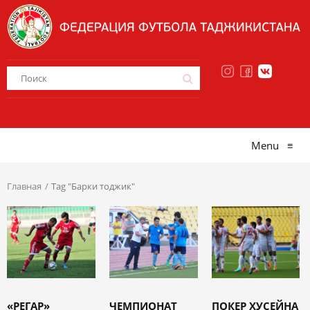
Menu
≡
Главная
Tag "Барки тоджик"
«РЕГАР»
ЧЕМПИОНАТ
ПОКЕР ХУСЕЙНА