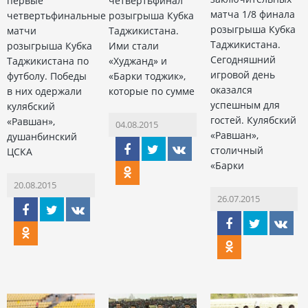
первые
четвертьфинал
матча 1/8 финала
четвертьфинальные
розыгрыша Кубка
розыгрыша Кубка
матчи
Таджикистана.
Таджикистана.
розыгрыша Кубка
Ими стали
Сегодняшний
Таджикистана по
«Худжанд» и
игровой день
футболу. Победы
«Барки тоджик»,
оказался
в них одержали
которые по сумме
успешным для
кулябский
гостей. Кулябский
«Равшан»,
04.08.2015
«Равшан»,
душанбинский
столичный
ЦСКА
«Барки
20.08.2015
26.07.2015