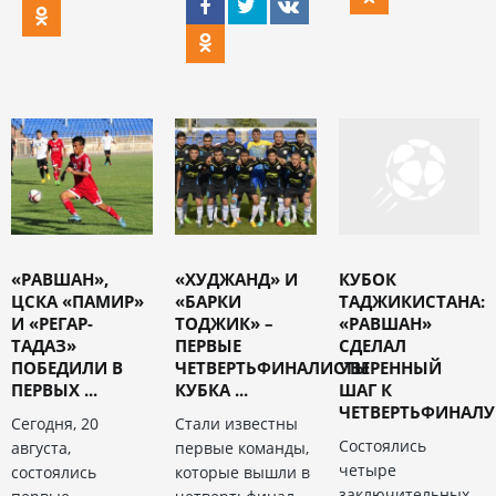
«РАВШАН»,
«ХУДЖАНД» И
КУБОК
ЦСКА «ПАМИР»
«БАРКИ
ТАДЖИКИСТАНА:
И «РЕГАР-
ТОДЖИК» –
«РАВШАН»
ТАДАЗ»
ПЕРВЫЕ
СДЕЛАЛ
ПОБЕДИЛИ В
ЧЕТВЕРТЬФИНАЛИСТЫ
УВЕРЕННЫЙ
ПЕРВЫХ ...
КУБКА ...
ШАГ К
ЧЕТВЕРТЬФИНАЛУ
Сегодня, 20
Стали известны
Состоялись
августа,
первые команды,
четыре
состоялись
которые вышли в
заключительных