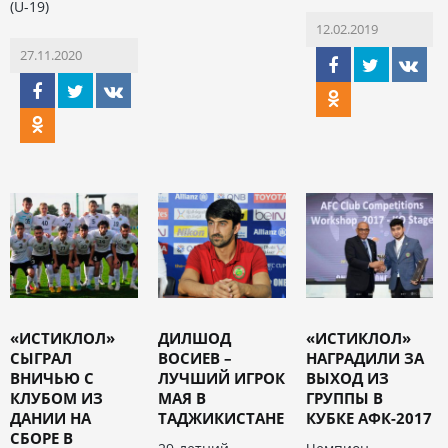
(U-19)
12.02.2019
27.11.2020
«ИСТИКЛОЛ»
ДИЛШОД
«ИСТИКЛОЛ»
СЫГРАЛ
ВОСИЕВ –
НАГРАДИЛИ ЗА
ВНИЧЬЮ С
ЛУЧШИЙ ИГРОК
ВЫХОД ИЗ
КЛУБОМ ИЗ
МАЯ В
ГРУППЫ В
ДАНИИ НА
ТАДЖИКИСТАНЕ
КУБКЕ АФК-2017
СБОРЕ В