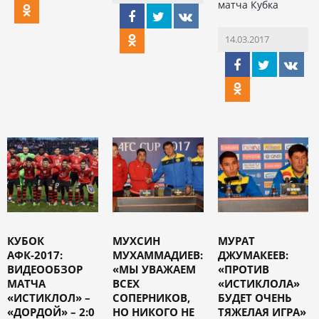
матча Кубка
14.03.2017
КУБОК
МУХСИН
МУРАТ
АФК-2017:
МУХАММАДИЕВ:
ДЖУМАКЕЕВ:
ВИДЕООБЗОР
«МЫ УВАЖАЕМ
«ПРОТИВ
МАТЧА
ВСЕХ
«ИСТИКЛОЛА»
«ИСТИКЛОЛ» –
СОПЕРНИКОВ,
БУДЕТ ОЧЕНЬ
«ДОРДОЙ» – 2:0
НО НИКОГО НЕ
ТЯЖЕЛАЯ ИГРА»