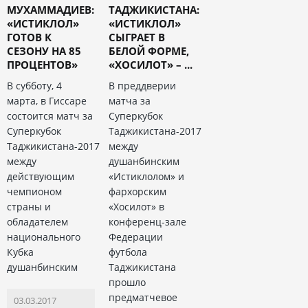
МУХАММАДИЕВ:
ТАДЖИКИСТАНА:
«ИСТИКЛОЛ»
«ИСТИКЛОЛ»
ГОТОВ К
СЫГРАЕТ В
СЕЗОНУ НА 85
БЕЛОЙ ФОРМЕ,
ПРОЦЕНТОВ»
«ХОСИЛОТ» – ...
В субботу, 4
В преддверии
марта, в Гиссаре
матча за
состоится матч за
Суперкубок
Суперкубок
Таджикистана-2017
Таджикистана-2017
между
между
душанбинским
действующим
«Истиклолом» и
чемпионом
фархорским
страны и
«Хосилот» в
обладателем
конференц-зале
национального
Федерации
Кубка
футбола
душанбинским
Таджикистана
прошло
предматчевое
03.03.2017