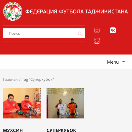
Menu
≡
Главная
Tag "Суперкубок"
МУХСИН
СУПЕРКУБОК