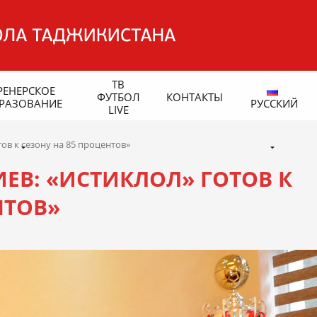
ТВ
РЕНЕРСКОЕ
ФУТБОЛ
КОНТАКТЫ
РАЗОВАНИЕ
РУССКИЙ
LIVE
ов к сезону на 85 процентов»
В: «ИСТИКЛОЛ» ГОТОВ К
НТОВ»