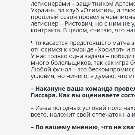
легионерами – защитником Артемо
Украины за клуб «Олимпия», а так
прошлый сезон провел в чемпионат
легионер – Ристович, но с ним не 
контракта. В целом, считаю, что 
Что касается предстоящего матча 
относимся к команде «Хосилот» и я
У нас только одна задача – победи
много болельщиков, так как игра б
Любой финал – это бескомпромисс
условия, но ничего, я думаю, что 
– Накануне ваша команда прове
Гиссара. Как вы оцениваете сос
– Из-за погодных условий поле нах
всего, наложит свой отпечаток на и
– По вашему мнению, что не хва