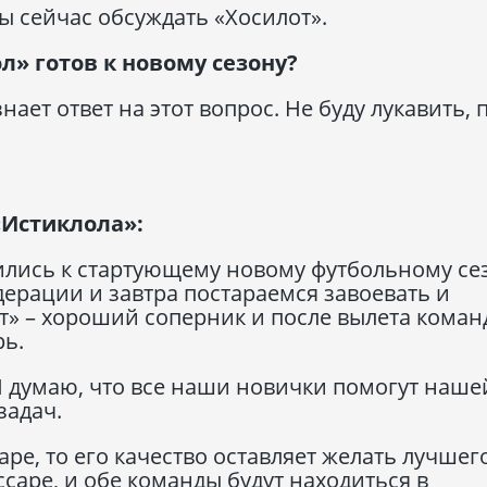
ы сейчас обсуждать «Хосилот».
л» готов к новому сезону?
ает ответ на этот вопрос. Не буду лукавить, 
«Истиклола»:
ились к стартующему новому футбольному се
ерации и завтра постараемся завоевать и
т» – хороший соперник и после вылета коман
рь.
Я думаю, что все наши новички помогут наше
задач.
аре, то его качество оставляет желать лучшего
саре, и обе команды будут находиться в