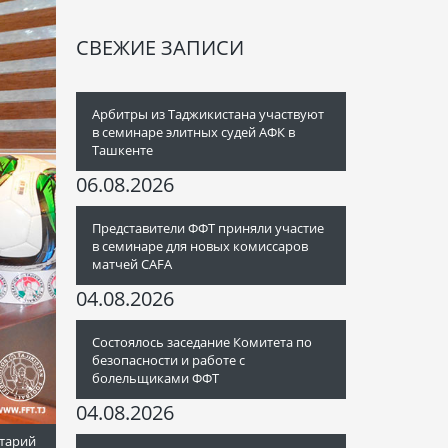
СВЕЖИЕ ЗАПИСИ
Арбитры из Таджикистана участвуют
в семинаре элитных судей АФК в
Ташкенте
06.08.2026
Представители ФФТ приняли участие
в семинаре для новых комиссаров
матчей CAFA
04.08.2026
Состоялось заседание Комитета по
безопасности и работе с
болельщиками ФФТ
04.08.2026
тарий