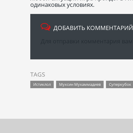
одинаковых условиях.
ДОБАВИТЬ КОММЕНТАРИЙ
Для отправки комментария ва
TAGS
Истиклол
Мухсин Мухаммадиев
Суперкубок