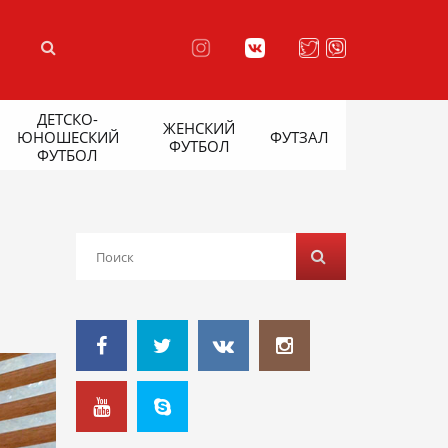
ДЕТСКО-
ЖЕНСКИЙ
ЮНОШЕСКИЙ
ФУТЗАЛ
ФУТБОЛ
ФУТБОЛ