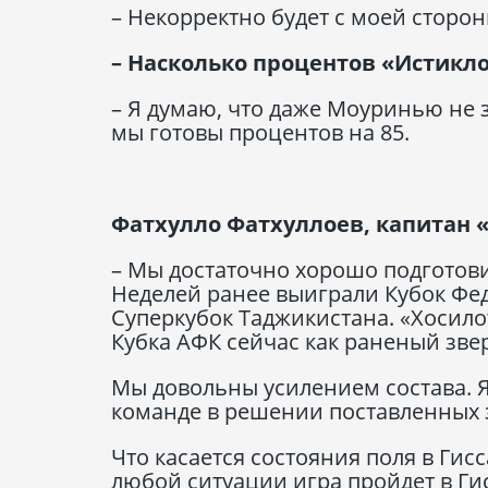
– Некорректно будет с моей сторон
– Насколько процентов «Истикло
– Я думаю, что даже Моуринью не зн
мы готовы процентов на 85.
Фатхулло Фатхуллоев, капитан 
– Мы достаточно хорошо подготов
Неделей ранее выиграли Кубок Фед
Суперкубок Таджикистана. «Хосило
Кубка АФК сейчас как раненый зве
Мы довольны усилением состава. 
команде в решении поставленных 
Что касается состояния поля в Гисс
любой ситуации игра пройдет в Гис