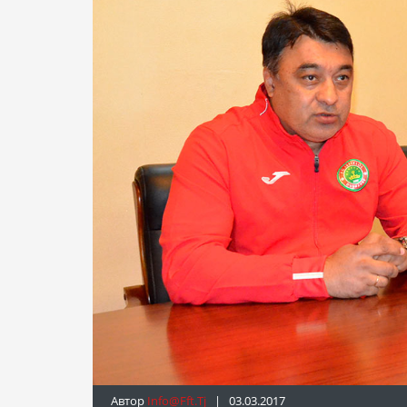
Автор
Info@fft.tj
| 03.03.2017