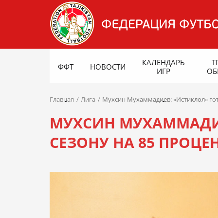
КАЛЕНДАРЬ
Т
ФФТ
НОВОСТИ
ИГР
ОБ
Главная
Лига
Мухсин Мухаммадиев: «Истиклол» гот
МУХСИН МУХАММАДИЕ
СЕЗОНУ НА 85 ПРОЦЕ