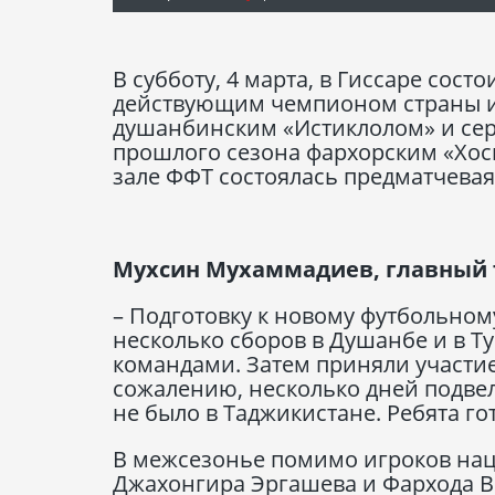
В субботу, 4 марта, в Гиссаре сос
действующим чемпионом страны и
душанбинским «Истиклолом» и се
прошлого сезона фархорским «Хоси
зале ФФТ состоялась предматчевая
Мухсин Мухаммадиев, главный 
– Подготовку к новому футбольном
несколько сборов в Душанбе и в Т
командами. Затем приняли участие
сожалению, несколько дней подвел
не было в Таджикистане. Ребята гот
В межсезонье помимо игроков на
Джахонгира Эргашева и Фархода В