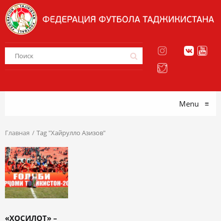
Menu
≡
Главная
Tag "Хайрулло Азизов"
«ХОСИЛОТ» –