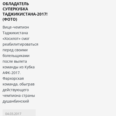
ОБЛАДАТЕЛЬ
СУПЕРКУБКА
ТАДЖИКИСТАНА-2017!
(ФОТО)
Вице-чемпион
Таджикистана
«Хосилот» смог
реабилитироваться
перед своими
болельщиками
после вылета
команды из Кубка
АФК-2017.
Фархорская
команда, обыграв
действующего
чемпиона страны
душанбинский
04.03.2017