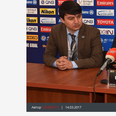
Автор
Info@fft.tj
| 14.03.2017