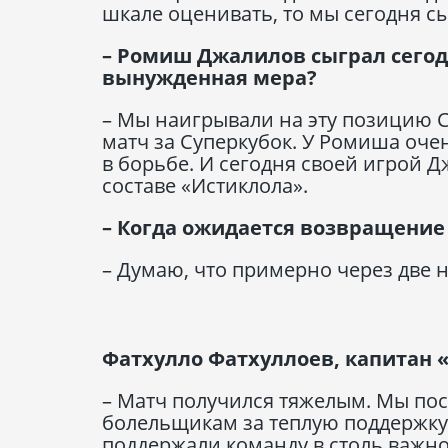
шкале оценивать, то мы сегодня сы
– Ромиш Джалилов сыграл сегод
вынужденная мера?
– Мы наигрывали на эту позицию С
матч за Суперкубок. У Ромиша оче
в борьбе. И сегодня своей игрой Д
составе «Истиклола».
– Когда ожидается возвращение
– Думаю, что примерно через две 
Фатхулло Фатхуллоев, капитан 
– Матч получился тяжелым. Мы пос
болельщикам за теплую поддержку.
поддержали команду в столь важно