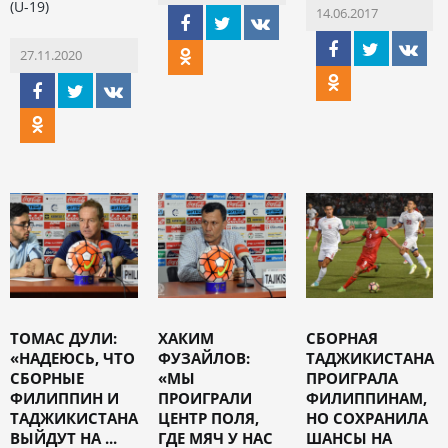
(U-19)
14.06.2017
27.11.2020
ТОМАС ДУЛИ:
ХАКИМ
СБОРНАЯ
«НАДЕЮСЬ, ЧТО
ФУЗАЙЛОВ:
ТАДЖИКИСТАНА
СБОРНЫЕ
«МЫ
ПРОИГРАЛА
ФИЛИППИН И
ПРОИГРАЛИ
ФИЛИППИНАМ,
ТАДЖИКИСТАНА
ЦЕНТР ПОЛЯ,
НО СОХРАНИЛА
ВЫЙДУТ НА ...
ГДЕ МЯЧ У НАС
ШАНСЫ НА