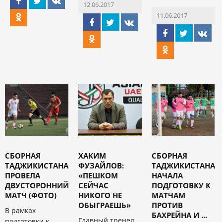
12.06.2017
11.06.2017
СБОРНАЯ
ХАКИМ
СБОРНАЯ
ТАДЖИКИСТАНА
ФУЗАЙЛОВ:
ТАДЖИКИСТАНА
ПРОВЕЛА
«ПЕШКОМ
НАЧАЛА
ДВУСТОРОННИЙ
СЕЙЧАС
ПОДГОТОВКУ К
МАТЧ (ФОТО)
НИКОГО НЕ
МАТЧАМ
ОБЫГРАЕШЬ»
ПРОТИВ
В рамках
БАХРЕЙНА И ...
Главный тренер
подготовки к