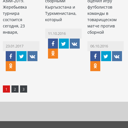
Азии-2019.
сборными
оценил игру
Жеребьевка
Кыргызстана и
футболистов
турнира
Туркменистана,
команды в
состоится
который
товарищеском
сегодня, 23
матче против
января,
сборной
11.10.2016
23.01.2017
06.10.2016
1
2
3