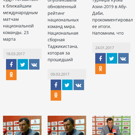
к ближайшим
обновленный
Азии-2019 в Абу-
международным
рейтинг
Даби,
матчам
национальных
прокомментировал
национальной
команд мира.
ее итоги.
команды. 23
Национальная
Напомним, что
марта
сборная
Таджикистана,
24.01.2017
которая за
18.03.2017
прошедший
09.03.2017