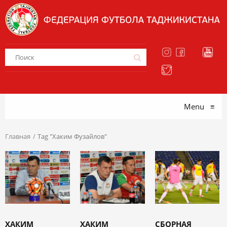
Menu
≡
Главная
Tag "Хаким Фузайлов"
ХАКИМ
ХАКИМ
СБОРНАЯ