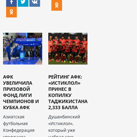
АФК
РЕЙТИНГ АФК:
УВЕЛИЧИЛА
«ИСТИКЛОЛ»
ПРИЗОВОЙ
ПРИНЕС В
ФОНД ЛИГИ
КОПИЛКУ
ЧЕМПИОНОВ И
ТАДЖИКИСТАНА
КУБКА АФК
2,333 БАЛЛА
Азиатская
Душанбинский
футбольная
«Истиклол»,
Конфедерация
который уже
увеличила
набрал семь