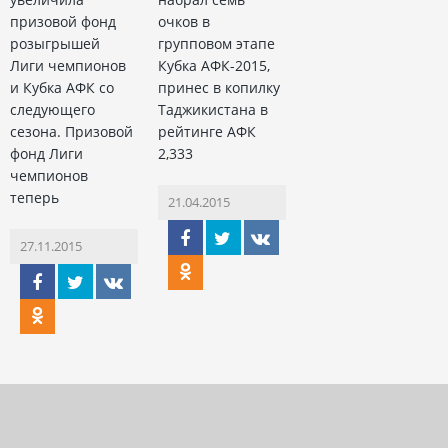
призовой фонд
очков в
розыгрышей
групповом этапе
Лиги чемпионов
Кубка АФК-2015,
и Кубка АФК со
принес в копилку
следующего
Таджикистана в
сезона. Призовой
рейтинге АФК
фонд Лиги
2,333
чемпионов
теперь
21.04.2015
27.11.2015