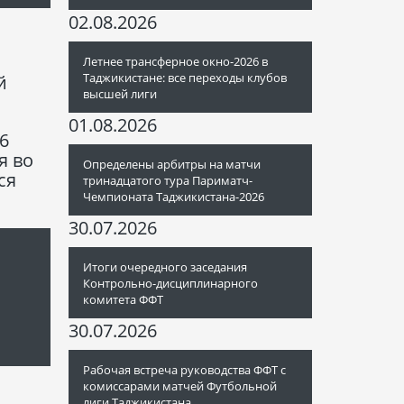
02.08.2026
Летнее трансферное окно-2026 в
Таджикистане: все переходы клубов
й
высшей лиги
01.08.2026
6
я во
Определены арбитры на матчи
ся
тринадцатого тура Париматч-
Чемпионата Таджикистана-2026
30.07.2026
Итоги очередного заседания
Контрольно-дисциплинарного
комитета ФФТ
30.07.2026
Рабочая встреча руководства ФФТ с
комиссарами матчей Футбольной
лиги Таджикистана