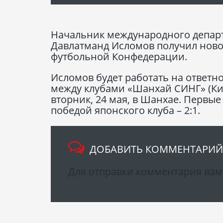
Начальник международного депар
Давлатманд Исломов получил ново
футбольной Конфедерации.
Исломов будет работать на ответн
между клубами «Шанхай СИНГ» (Кита
вторник, 24 мая, в Шанхае. Первы
победой японского клуба – 2:1.
ДОБАВИТЬ КОММЕНТАРИЙ
Для отправки комментария ва