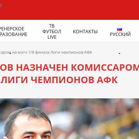
ТВ
РЕНЕРСКОЕ
ФУТБОЛ
КОНТАКТЫ
РАЗОВАНИЕ
РУССКИЙ
LIVE
аром на матч 1/8 финала Лиги чемпионов АФК
ОВ НАЗНАЧЕН КОМИССАРО
А ЛИГИ ЧЕМПИОНОВ АФК