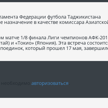
тамента Федерации футбола Таджикистана
е назначение в качестве комиссара Азиатско
ом матче 1/8 финала Лиги чемпионов АФК-201
й) и «Токио» (Япония). Эта встреча состоитс
е поединок, который прошел 17 мая, завершил
м необходимо
авторизоваться
.