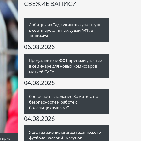
СВЕЖИЕ ЗАПИСИ
Арбитры из Таджикистана участвуют
в семинаре элитных судей АФК в
Ташкенте
06.08.2026
Представители ФФТ приняли участие
в семинаре для новых комиссаров
матчей CAFA
04.08.2026
Состоялось заседание Комитета по
безопасности и работе с
болельщиками ФФТ
04.08.2026
Ушел из жизни легенда таджикского
футбола Валерий Турсунов
тарий