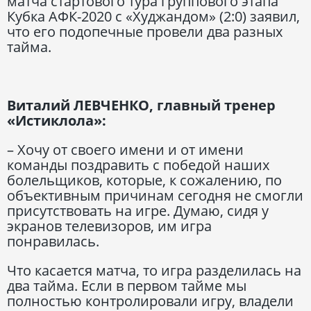
матча стартового тура группового этапа
Кубка АФК-2020 с «Худжандом» (2:0) заявил,
что его подопечные провели два разных
тайма.
Виталий ЛЕВЧЕНКО, главный тренер
«Истиклола»:
– Хочу от своего имени и от имени
команды поздравить с победой наших
болельщиков, которые, к сожалению, по
объективным причинам сегодня не смогли
присутствовать на игре. Думаю, сидя у
экранов телевизоров, им игра
понравилась.
Что касается матча, то игра разделилась на
два тайма. Если в первом тайме мы
полностью контролировали игру, владели