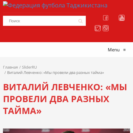
Menu
≡
Главная
SliderRU
Виталий Левченко: «Мы провели два разных тайма»
ВИТАЛИЙ ЛЕВЧЕНКО: «МЫ
ПРОВЕЛИ ДВА РАЗНЫХ
ТАЙМА»