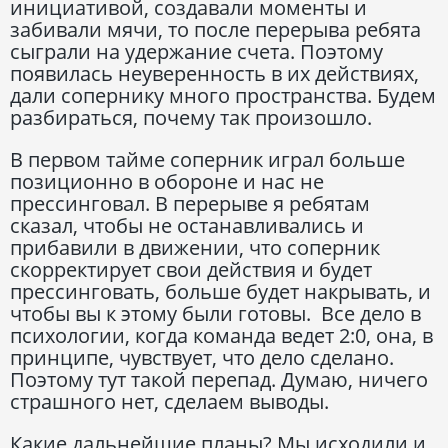
инициативой, создавали моменты и
забивали мячи, то после перерыва ребята
сыграли на удержание счета. Поэтому
появилась неуверенность в их действиях,
дали сопернику много пространства. Будем
разбираться, почему так произошло.
В первом тайме соперник играл больше
позиционно в обороне и нас не
прессинговал. В перерыве я ребятам
сказал, чтобы не останавливались и
прибавили в движении, что соперник
скорректирует свои действия и будет
прессинговать, больше будет накрывать, и
чтобы вы к этому были готовы. Все дело в
психологии, когда команда ведет 2:0, она, в
принципе, чувствует, что дело сделано.
Поэтому тут такой перепад. Думаю, ничего
страшного нет, сделаем выводы.
Какие дальнейшие планы? Мы исходили и