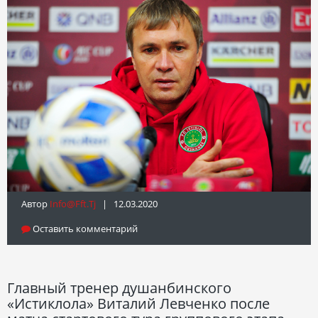
Автор
Info@fft.tj
| 12.03.2020
Оставить комментарий
Главный тренер душанбинского
«Истиклола» Виталий Левченко после