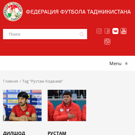
Menu
≡
Главная
Tag "Рустам Ходжаев"
ДИЛШОД
РУСТАМ