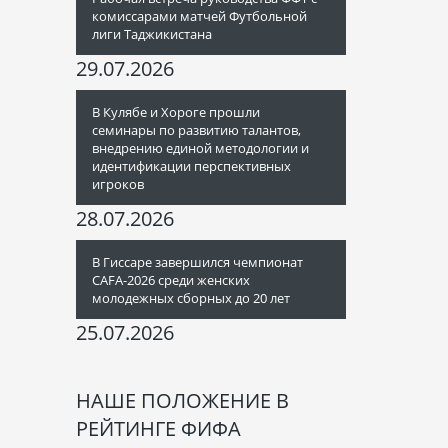
комиссарами матчей Футбольной
лиги Таджикистана
29.07.2026
В Кулябе и Хороге прошли
семинары по развитию талантов,
внедрению единой методологии и
идентификации перспективных
игроков
28.07.2026
В Гиссаре завершился чемпионат
CAFA-2026 среди женских
молодежных сборных до 20 лет
25.07.2026
НАШЕ ПОЛОЖЕНИЕ В
РЕЙТИНГЕ ФИФА