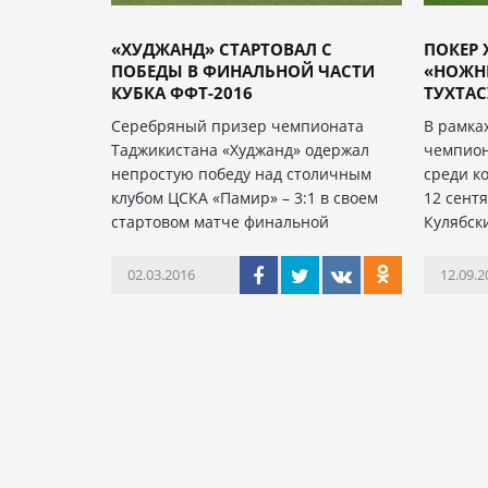
«ХУДЖАНД» СТАРТОВАЛ С
ПОКЕР 
ПОБЕДЫ В ФИНАЛЬНОЙ ЧАСТИ
«НОЖН
КУБКА ФФТ-2016
ТУХТА
Серебряный призер чемпионата
В рамка
Таджикистана «Худжанд» одержал
чемпион
непростую победу над столичным
среди к
клубом ЦСКА «Памир» – 3:1 в своем
12 сентя
стартовом матче финальной
Кулябск
02.03.2016
12.09.2