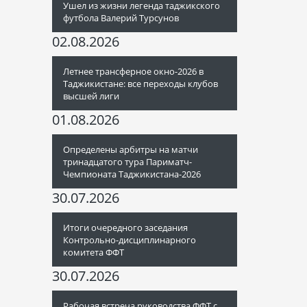
Ушел из жизни легенда таджикского
футбола Валерий Турсунов
02.08.2026
Летнее трансферное окно-2026 в
Таджикистане: все переходы клубов
высшей лиги
01.08.2026
Определены арбитры на матчи
тринадцатого тура Париматч-
Чемпионата Таджикистана-2026
30.07.2026
Итоги очередного заседания
Контрольно-дисциплинарного
комитета ФФТ
30.07.2026
Рабочая встреча руководства ФФТ с