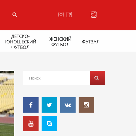
ДЕТСКО-
ЖЕНСКИЙ
ЮНОШЕСКИЙ
ФУТЗАЛ
ФУТБОЛ
ФУТБОЛ